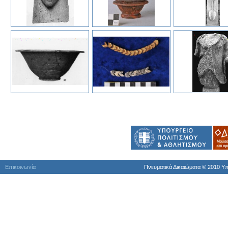
Επικοινωνία
Πνευματικά Δικαιώματα © 2010 Yπ