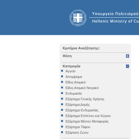
Κριτήρια Αναζήτησης:
Θέση
Κατηγορία
Αγγείο
Απομίμημα
Είδος Ατομικό
Είδος Ατομικό Νεκρικό
Ενδυμασία
Εξάρτημα Γενικής Χρήσης
Εξάρτημα Δομής
Εξάρτημα Ενδυμασίας
Εξάρτημα Επίπλου και Χώρου
Εξάρτημα Μέσου Μεταφοράς
Εξάρτημα Τάφου
Εξάρτιση Ζώου
Επιγραφή Iδιωτική