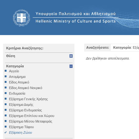
Αναζητήσατε:
Κατηγορία
: Εξ
Κριτήρια Αναζήτησης:
Θέση
Δεν βρέθηκαν αποτέλεσματα.
Κατηγορία
Αγγείο
Απομίμημα
Είδος Ατομικό
Είδος Ατομικό Νεκρικό
Ενδυμασία
Εξάρτημα Γενικής Χρήσης
Εξάρτημα Δομής
Εξάρτημα Ενδυμασίας
Εξάρτημα Επίπλου και Χώρου
Εξάρτημα Μέσου Μεταφοράς
Εξάρτημα Τάφου
Εξάρτιση Ζώου
Επιγραφή Iδιωτική