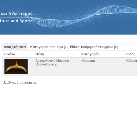
Αναζητήσατε:
Κατηγορία
: Κόσμημα
[
x
]
Είδος
: Κόσμημα Επιραμμένο
[
x
]
Εικόνα
Θέση
Κατηγορία
Είδος
Αρχαιολογικό Μουσείο
Κόσμημα
Κόσμημ
Θεσσαλονίκης
Βρέθηκε 1 αντικείμενο.