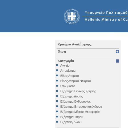
Κριτήρια Αναζήτησης:
Θέση
Κατηγορία
Αγγείο
Απομίμημα
Είδος Ατομικό
Είδος Ατομικό Νεκρικό
Ενδυμασία
Εξάρτημα Γενικής Χρήσης
Εξάρτημα Δομής
Εξάρτημα Ενδυμασίας
Εξάρτημα Επίπλου και Χώρου
Εξάρτημα Μέσου Μεταφοράς
Εξάρτημα Τάφου
Εξάρτιση Ζώου
Επιγραφή Iδιωτική