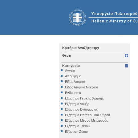
Κριτήρια Αναζήτησης:
Θέση
Κατηγορία
Αγγείο
Απομίμημα
Είδος Ατομικό
Είδος Ατομικό Νεκρικό
Ενδυμασία
Εξάρτημα Γενικής Χρήσης
Εξάρτημα Δομής
Εξάρτημα Ενδυμασίας
Εξάρτημα Επίπλου και Χώρου
Εξάρτημα Μέσου Μεταφοράς
Εξάρτημα Τάφου
Εξάρτιση Ζώου
Επιγραφή Iδιωτική