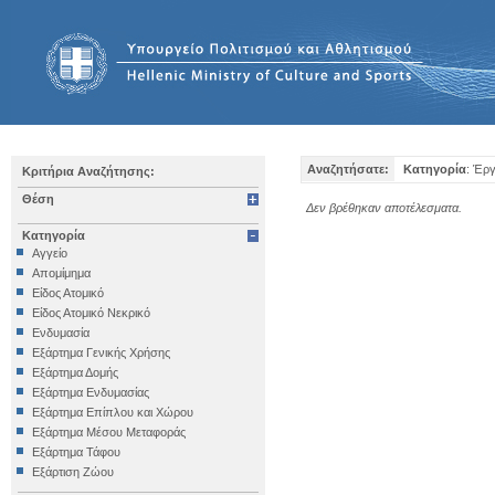
Αναζητήσατε:
Κατηγορία
: Έρ
Κριτήρια Αναζήτησης:
Θέση
Δεν βρέθηκαν αποτέλεσματα.
Κατηγορία
Αγγείο
Απομίμημα
Είδος Ατομικό
Είδος Ατομικό Νεκρικό
Ενδυμασία
Εξάρτημα Γενικής Χρήσης
Εξάρτημα Δομής
Εξάρτημα Ενδυμασίας
Εξάρτημα Επίπλου και Χώρου
Εξάρτημα Μέσου Μεταφοράς
Εξάρτημα Τάφου
Εξάρτιση Ζώου
Επιγραφή Iδιωτική