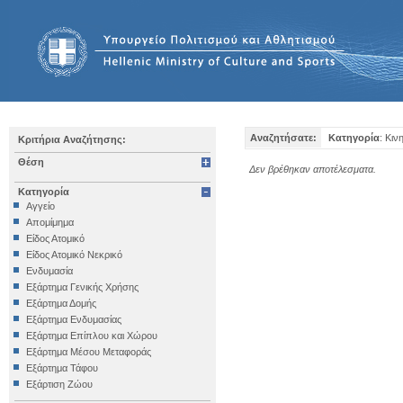
Αναζητήσατε:
Κατηγορία
: Κιν
Κριτήρια Αναζήτησης:
Θέση
Δεν βρέθηκαν αποτέλεσματα.
Κατηγορία
Αγγείο
Απομίμημα
Είδος Ατομικό
Είδος Ατομικό Νεκρικό
Ενδυμασία
Εξάρτημα Γενικής Χρήσης
Εξάρτημα Δομής
Εξάρτημα Ενδυμασίας
Εξάρτημα Επίπλου και Χώρου
Εξάρτημα Μέσου Μεταφοράς
Εξάρτημα Τάφου
Εξάρτιση Ζώου
Επιγραφή Iδιωτική