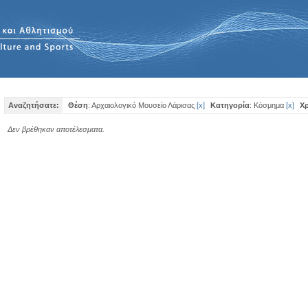
Αναζητήσατε:
Θέση
: Αρχαιολογικό Μουσείο Λάρισας
[
x
]
Κατηγορία
: Κόσμημα
[
x
]
Χρ
Δεν βρέθηκαν αποτέλεσματα.