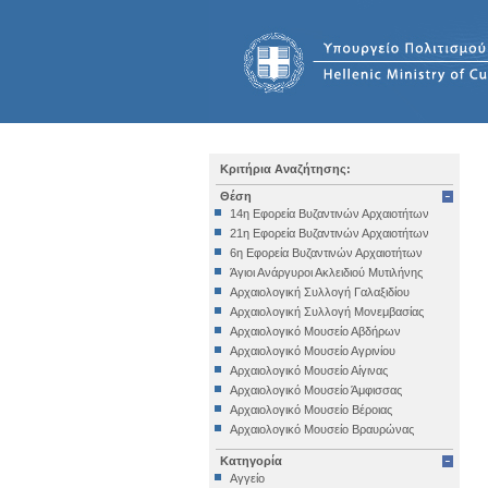
Κριτήρια Αναζήτησης:
Θέση
14η Εφορεία Βυζαντινών Αρχαιοτήτων
21η Εφορεία Βυζαντινών Αρχαιοτήτων
6η Εφορεία Βυζαντινών Αρχαιοτήτων
Άγιοι Ανάργυροι Ακλειδιού Μυτιλήνης
Αρχαιολογική Συλλογή Γαλαξιδίου
Αρχαιολογική Συλλογή Μονεμβασίας
Αρχαιολογικό Μουσείο Αβδήρων
Αρχαιολογικό Μουσείο Αγρινίου
Αρχαιολογικό Μουσείο Αίγινας
Αρχαιολογικό Μουσείο Άμφισσας
Αρχαιολογικό Μουσείο Βέροιας
Αρχαιολογικό Μουσείο Βραυρώνας
Αρχαιολογικό Μουσείο Δελφών
Κατηγορία
Αρχαιολογικό Μουσείο Ηγουμενίτσας
Αγγείο