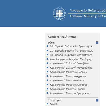
Κριτήρια Αναζήτησης:
Θέση
14η Εφορεία Βυζαντινών Αρχαιοτήτων
21η Εφορεία Βυζαντινών Αρχαιοτήτων
6η Εφορεία Βυζαντινών Αρχαιοτήτων
Άγιοι Ανάργυροι Ακλειδιού Μυτιλήνης
Αρχαιολογική Συλλογή Γαλαξιδίου
Αρχαιολογική Συλλογή Μονεμβασίας
Αρχαιολογικό Μουσείο Αβδήρων
Αρχαιολογικό Μουσείο Αγρινίου
Αρχαιολογικό Μουσείο Αίγινας
Αρχαιολογικό Μουσείο Άμφισσας
Αρχαιολογικό Μουσείο Βέροιας
Αρχαιολογικό Μουσείο Βραυρώνας
Αρχαιολογικό Μουσείο Δελφών
Κατηγορία
Αρχαιολογικό Μουσείο Ηγουμενίτσας
Αγγείο