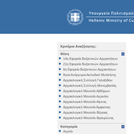
Κριτήρια Αναζήτησης:
Θέση
14η Εφορεία Βυζαντινών Αρχαιοτήτων
21η Εφορεία Βυζαντινών Αρχαιοτήτων
6η Εφορεία Βυζαντινών Αρχαιοτήτων
Άγιοι Ανάργυροι Ακλειδιού Μυτιλήνης
Αρχαιολογική Συλλογή Γαλαξιδίου
Αρχαιολογική Συλλογή Μονεμβασίας
Αρχαιολογικό Μουσείο Αβδήρων
Αρχαιολογικό Μουσείο Αγρινίου
Αρχαιολογικό Μουσείο Αίγινας
Αρχαιολογικό Μουσείο Άμφισσας
Αρχαιολογικό Μουσείο Βέροιας
Αρχαιολογικό Μουσείο Βραυρώνας
Αρχαιολογικό Μουσείο Δελφών
Κατηγορία
Αρχαιολογικό Μουσείο Ηγουμενίτσας
Αγγείο