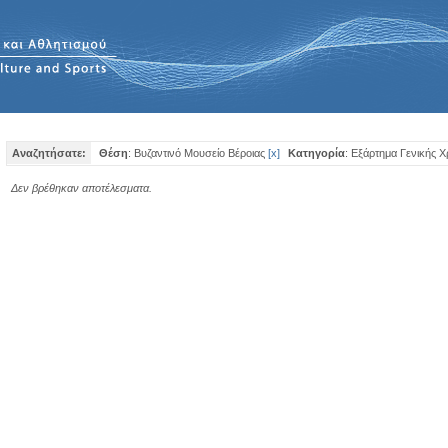
Αναζητήσατε:
Θέση
: Βυζαντινό Μουσείο Βέροιας
[
x
]
Κατηγορία
: Εξάρτημα Γενικής 
Δεν βρέθηκαν αποτέλεσματα.