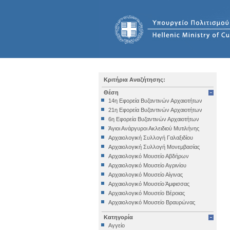
Κριτήρια Αναζήτησης:
Θέση
14η Εφορεία Βυζαντινών Αρχαιοτήτων
21η Εφορεία Βυζαντινών Αρχαιοτήτων
6η Εφορεία Βυζαντινών Αρχαιοτήτων
Άγιοι Ανάργυροι Ακλειδιού Μυτιλήνης
Αρχαιολογική Συλλογή Γαλαξιδίου
Αρχαιολογική Συλλογή Μονεμβασίας
Αρχαιολογικό Μουσείο Αβδήρων
Αρχαιολογικό Μουσείο Αγρινίου
Αρχαιολογικό Μουσείο Αίγινας
Αρχαιολογικό Μουσείο Άμφισσας
Αρχαιολογικό Μουσείο Βέροιας
Αρχαιολογικό Μουσείο Βραυρώνας
Αρχαιολογικό Μουσείο Δελφών
Κατηγορία
Αρχαιολογικό Μουσείο Ηγουμενίτσας
Αγγείο