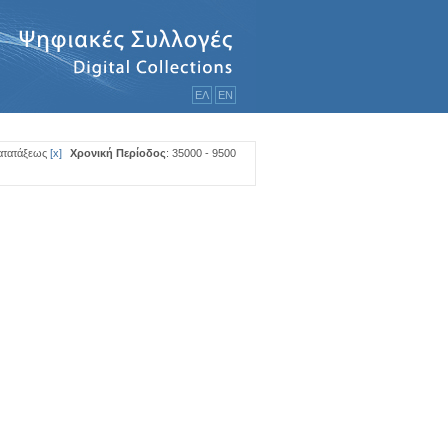
ΕΛ
ΕΝ
Κατατάξεως
[
x
]
Χρονική Περίοδος
: 35000 - 9500