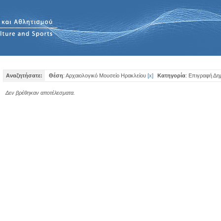
Αναζητήσατε:
Θέση
: Αρχαιολογικό Μουσείο Ηρακλείου
[
x
]
Κατηγορία
: Επιγραφή Δη
Δεν βρέθηκαν αποτέλεσματα.