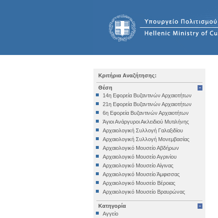
Κριτήρια Αναζήτησης:
Θέση
14η Εφορεία Βυζαντινών Αρχαιοτήτων
21η Εφορεία Βυζαντινών Αρχαιοτήτων
6η Εφορεία Βυζαντινών Αρχαιοτήτων
Άγιοι Ανάργυροι Ακλειδιού Μυτιλήνης
Αρχαιολογική Συλλογή Γαλαξιδίου
Αρχαιολογική Συλλογή Μονεμβασίας
Αρχαιολογικό Μουσείο Αβδήρων
Αρχαιολογικό Μουσείο Αγρινίου
Αρχαιολογικό Μουσείο Αίγινας
Αρχαιολογικό Μουσείο Άμφισσας
Αρχαιολογικό Μουσείο Βέροιας
Αρχαιολογικό Μουσείο Βραυρώνας
Αρχαιολογικό Μουσείο Δελφών
Κατηγορία
Αρχαιολογικό Μουσείο Ηγουμενίτσας
Αγγείο