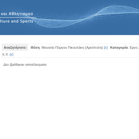
Αναζητήσατε:
Θέση
: Μουσείο Πύργου Πικουλάκη (Αρεόπολη)
[
x
]
Κατηγορία
: Εργο
π.Χ.
[
x
]
Δεν βρέθηκαν αποτέλεσματα.