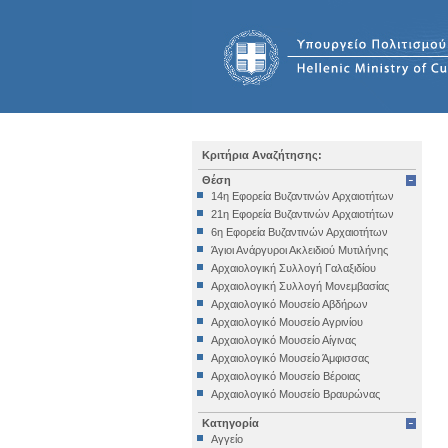
Κριτήρια Αναζήτησης:
Θέση
14η Εφορεία Βυζαντινών Αρχαιοτήτων
21η Εφορεία Βυζαντινών Αρχαιοτήτων
6η Εφορεία Βυζαντινών Αρχαιοτήτων
Άγιοι Ανάργυροι Ακλειδιού Μυτιλήνης
Αρχαιολογική Συλλογή Γαλαξιδίου
Αρχαιολογική Συλλογή Μονεμβασίας
Αρχαιολογικό Μουσείο Αβδήρων
Αρχαιολογικό Μουσείο Αγρινίου
Αρχαιολογικό Μουσείο Αίγινας
Αρχαιολογικό Μουσείο Άμφισσας
Αρχαιολογικό Μουσείο Βέροιας
Αρχαιολογικό Μουσείο Βραυρώνας
Αρχαιολογικό Μουσείο Δελφών
Κατηγορία
Αρχαιολογικό Μουσείο Ηγουμενίτσας
Αγγείο