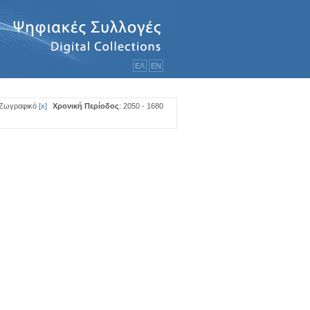
ΕΛ
ΕΝ
 Ζωγραφικό
[
x
]
Χρονική Περίοδος
: 2050 - 1680