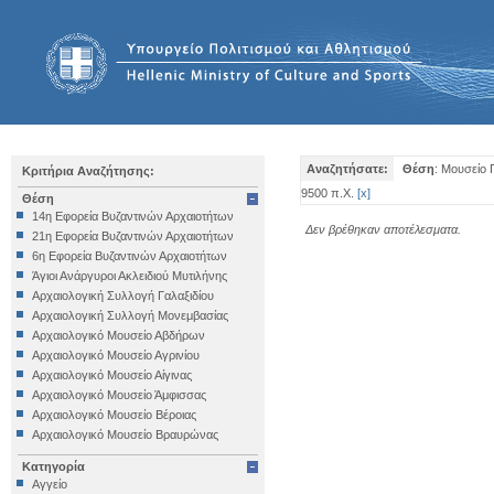
Αναζητήσατε:
Θέση
: Μουσείο
Κριτήρια Αναζήτησης:
9500 π.Χ.
[
x
]
Θέση
14η Εφορεία Βυζαντινών Αρχαιοτήτων
Δεν βρέθηκαν αποτέλεσματα.
21η Εφορεία Βυζαντινών Αρχαιοτήτων
6η Εφορεία Βυζαντινών Αρχαιοτήτων
Άγιοι Ανάργυροι Ακλειδιού Μυτιλήνης
Αρχαιολογική Συλλογή Γαλαξιδίου
Αρχαιολογική Συλλογή Μονεμβασίας
Αρχαιολογικό Μουσείο Αβδήρων
Αρχαιολογικό Μουσείο Αγρινίου
Αρχαιολογικό Μουσείο Αίγινας
Αρχαιολογικό Μουσείο Άμφισσας
Αρχαιολογικό Μουσείο Βέροιας
Αρχαιολογικό Μουσείο Βραυρώνας
Αρχαιολογικό Μουσείο Δελφών
Κατηγορία
Αρχαιολογικό Μουσείο Ηγουμενίτσας
Αγγείο