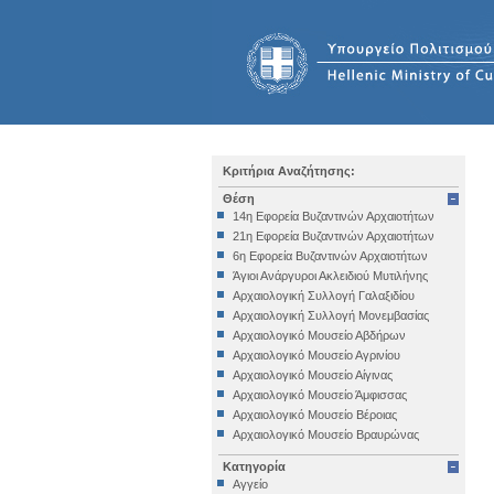
Κριτήρια Αναζήτησης:
Θέση
14η Εφορεία Βυζαντινών Αρχαιοτήτων
21η Εφορεία Βυζαντινών Αρχαιοτήτων
6η Εφορεία Βυζαντινών Αρχαιοτήτων
Άγιοι Ανάργυροι Ακλειδιού Μυτιλήνης
Αρχαιολογική Συλλογή Γαλαξιδίου
Αρχαιολογική Συλλογή Μονεμβασίας
Αρχαιολογικό Μουσείο Αβδήρων
Αρχαιολογικό Μουσείο Αγρινίου
Αρχαιολογικό Μουσείο Αίγινας
Αρχαιολογικό Μουσείο Άμφισσας
Αρχαιολογικό Μουσείο Βέροιας
Αρχαιολογικό Μουσείο Βραυρώνας
Αρχαιολογικό Μουσείο Δελφών
Κατηγορία
Αρχαιολογικό Μουσείο Ηγουμενίτσας
Αγγείο