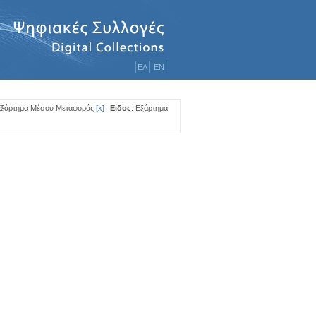
ΕΛ
ΕΝ
Εξάρτημα Μέσου Μεταφοράς
[
x
]
Είδος
: Εξάρτημα