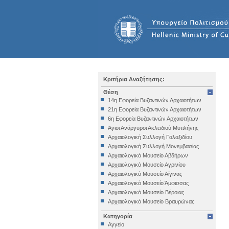
Κριτήρια Αναζήτησης:
Θέση
14η Εφορεία Βυζαντινών Αρχαιοτήτων
21η Εφορεία Βυζαντινών Αρχαιοτήτων
6η Εφορεία Βυζαντινών Αρχαιοτήτων
Άγιοι Ανάργυροι Ακλειδιού Μυτιλήνης
Αρχαιολογική Συλλογή Γαλαξιδίου
Αρχαιολογική Συλλογή Μονεμβασίας
Αρχαιολογικό Μουσείο Αβδήρων
Αρχαιολογικό Μουσείο Αγρινίου
Αρχαιολογικό Μουσείο Αίγινας
Αρχαιολογικό Μουσείο Άμφισσας
Αρχαιολογικό Μουσείο Βέροιας
Αρχαιολογικό Μουσείο Βραυρώνας
Αρχαιολογικό Μουσείο Δελφών
Κατηγορία
Αρχαιολογικό Μουσείο Ηγουμενίτσας
Αγγείο