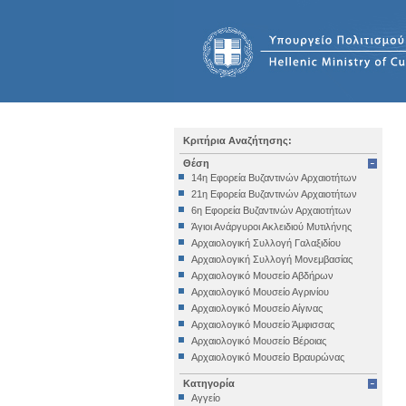
Κριτήρια Αναζήτησης:
Θέση
14η Εφορεία Βυζαντινών Αρχαιοτήτων
21η Εφορεία Βυζαντινών Αρχαιοτήτων
6η Εφορεία Βυζαντινών Αρχαιοτήτων
Άγιοι Ανάργυροι Ακλειδιού Μυτιλήνης
Αρχαιολογική Συλλογή Γαλαξιδίου
Αρχαιολογική Συλλογή Μονεμβασίας
Αρχαιολογικό Μουσείο Αβδήρων
Αρχαιολογικό Μουσείο Αγρινίου
Αρχαιολογικό Μουσείο Αίγινας
Αρχαιολογικό Μουσείο Άμφισσας
Αρχαιολογικό Μουσείο Βέροιας
Αρχαιολογικό Μουσείο Βραυρώνας
Αρχαιολογικό Μουσείο Δελφών
Κατηγορία
Αρχαιολογικό Μουσείο Ηγουμενίτσας
Αγγείο