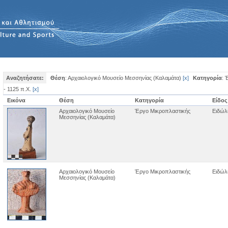
Αναζητήσατε:
Θέση
: Αρχαιολογικό Μουσείο Μεσσηνίας (Καλαμάτα)
[
x
]
Κατηγορία
: 
- 1125 π.Χ.
[
x
]
Εικόνα
Θέση
Κατηγορία
Είδος
Αρχαιολογικό Μουσείο
Έργο Μικροπλαστικής
Ειδώλ
Μεσσηνίας (Καλαμάτα)
Αρχαιολογικό Μουσείο
Έργο Μικροπλαστικής
Ειδώλ
Μεσσηνίας (Καλαμάτα)