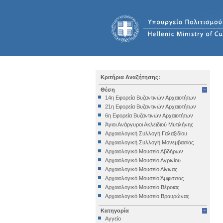
Κριτήρια Αναζήτησης:
Θέση
14η Εφορεία Βυζαντινών Αρχαιοτήτων
21η Εφορεία Βυζαντινών Αρχαιοτήτων
6η Εφορεία Βυζαντινών Αρχαιοτήτων
Άγιοι Ανάργυροι Ακλειδιού Μυτιλήνης
Αρχαιολογική Συλλογή Γαλαξιδίου
Αρχαιολογική Συλλογή Μονεμβασίας
Αρχαιολογικό Μουσείο Αβδήρων
Αρχαιολογικό Μουσείο Αγρινίου
Αρχαιολογικό Μουσείο Αίγινας
Αρχαιολογικό Μουσείο Άμφισσας
Αρχαιολογικό Μουσείο Βέροιας
Αρχαιολογικό Μουσείο Βραυρώνας
Αρχαιολογικό Μουσείο Δελφών
Κατηγορία
Αρχαιολογικό Μουσείο Ηγουμενίτσας
Αγγείο