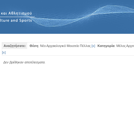
Αναζητήσατε:
Θέση
: Νέο Αρχαιολογικό Μουσείο Πέλλας
[
x
]
Κατηγορία
: Μέλος Αρχιτ
[
x
]
Δεν βρέθηκαν αποτέλεσματα.