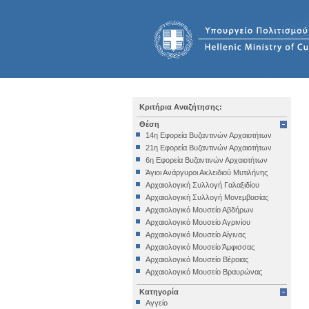
Κριτήρια Αναζήτησης:
Θέση
14η Εφορεία Βυζαντινών Αρχαιοτήτων
21η Εφορεία Βυζαντινών Αρχαιοτήτων
6η Εφορεία Βυζαντινών Αρχαιοτήτων
Άγιοι Ανάργυροι Ακλειδιού Μυτιλήνης
Αρχαιολογική Συλλογή Γαλαξιδίου
Αρχαιολογική Συλλογή Μονεμβασίας
Αρχαιολογικό Μουσείο Αβδήρων
Αρχαιολογικό Μουσείο Αγρινίου
Αρχαιολογικό Μουσείο Αίγινας
Αρχαιολογικό Μουσείο Άμφισσας
Αρχαιολογικό Μουσείο Βέροιας
Αρχαιολογικό Μουσείο Βραυρώνας
Αρχαιολογικό Μουσείο Δελφών
Κατηγορία
Αρχαιολογικό Μουσείο Ηγουμενίτσας
Αγγείο