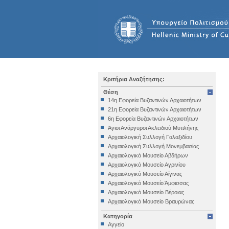
Κριτήρια Αναζήτησης:
Θέση
14η Εφορεία Βυζαντινών Αρχαιοτήτων
21η Εφορεία Βυζαντινών Αρχαιοτήτων
6η Εφορεία Βυζαντινών Αρχαιοτήτων
Άγιοι Ανάργυροι Ακλειδιού Μυτιλήνης
Αρχαιολογική Συλλογή Γαλαξιδίου
Αρχαιολογική Συλλογή Μονεμβασίας
Αρχαιολογικό Μουσείο Αβδήρων
Αρχαιολογικό Μουσείο Αγρινίου
Αρχαιολογικό Μουσείο Αίγινας
Αρχαιολογικό Μουσείο Άμφισσας
Αρχαιολογικό Μουσείο Βέροιας
Αρχαιολογικό Μουσείο Βραυρώνας
Αρχαιολογικό Μουσείο Δελφών
Κατηγορία
Αρχαιολογικό Μουσείο Ηγουμενίτσας
Αγγείο