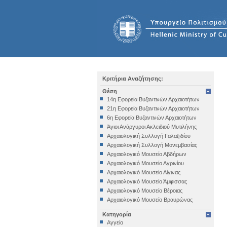
Κριτήρια Αναζήτησης:
Θέση
14η Εφορεία Βυζαντινών Αρχαιοτήτων
21η Εφορεία Βυζαντινών Αρχαιοτήτων
6η Εφορεία Βυζαντινών Αρχαιοτήτων
Άγιοι Ανάργυροι Ακλειδιού Μυτιλήνης
Αρχαιολογική Συλλογή Γαλαξιδίου
Αρχαιολογική Συλλογή Μονεμβασίας
Αρχαιολογικό Μουσείο Αβδήρων
Αρχαιολογικό Μουσείο Αγρινίου
Αρχαιολογικό Μουσείο Αίγινας
Αρχαιολογικό Μουσείο Άμφισσας
Αρχαιολογικό Μουσείο Βέροιας
Αρχαιολογικό Μουσείο Βραυρώνας
Αρχαιολογικό Μουσείο Δελφών
Κατηγορία
Αρχαιολογικό Μουσείο Ηγουμενίτσας
Αγγείο