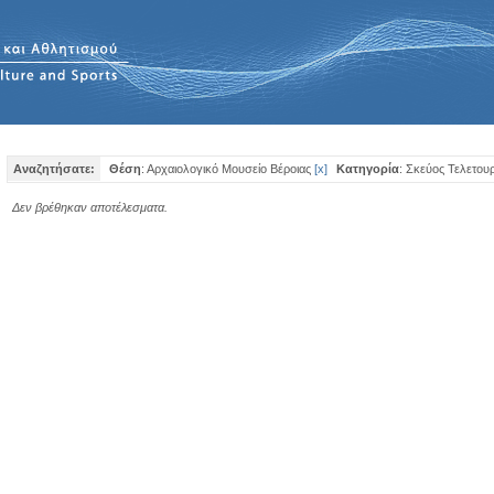
Αναζητήσατε:
Θέση
: Αρχαιολογικό Μουσείο Βέροιας
[
x
]
Κατηγορία
: Σκεύος Τελετου
Δεν βρέθηκαν αποτέλεσματα.