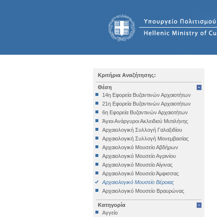
Κριτήρια Αναζήτησης:
Θέση
14η Εφορεία Βυζαντινών Αρχαιοτήτων
21η Εφορεία Βυζαντινών Αρχαιοτήτων
6η Εφορεία Βυζαντινών Αρχαιοτήτων
Άγιοι Ανάργυροι Ακλειδιού Μυτιλήνης
Αρχαιολογική Συλλογή Γαλαξιδίου
Αρχαιολογική Συλλογή Μονεμβασίας
Αρχαιολογικό Μουσείο Αβδήρων
Αρχαιολογικό Μουσείο Αγρινίου
Αρχαιολογικό Μουσείο Αίγινας
Αρχαιολογικό Μουσείο Άμφισσας
Αρχαιολογικό Μουσείο Βέροιας
Αρχαιολογικό Μουσείο Βραυρώνας
Αρχαιολογικό Μουσείο Δελφών
Κατηγορία
Αρχαιολογικό Μουσείο Ηγουμενίτσας
Αγγείο