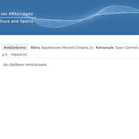
Αναζητήσατε:
Θέση
: Αρχαιολογικό Μουσείο Σπάρτης
[
x
]
Κατηγορία
: Έργο Γραπτού 
μ.Χ. - σήμερα
[
x
]
Δεν βρέθηκαν αποτέλεσματα.