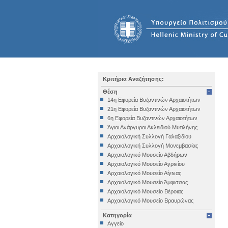
Κριτήρια Αναζήτησης:
Θέση
14η Εφορεία Βυζαντινών Αρχαιοτήτων
21η Εφορεία Βυζαντινών Αρχαιοτήτων
6η Εφορεία Βυζαντινών Αρχαιοτήτων
Άγιοι Ανάργυροι Ακλειδιού Μυτιλήνης
Αρχαιολογική Συλλογή Γαλαξιδίου
Αρχαιολογική Συλλογή Μονεμβασίας
Αρχαιολογικό Μουσείο Αβδήρων
Αρχαιολογικό Μουσείο Αγρινίου
Αρχαιολογικό Μουσείο Αίγινας
Αρχαιολογικό Μουσείο Άμφισσας
Αρχαιολογικό Μουσείο Βέροιας
Αρχαιολογικό Μουσείο Βραυρώνας
Αρχαιολογικό Μουσείο Δελφών
Κατηγορία
Αρχαιολογικό Μουσείο Ηγουμενίτσας
Αγγείο