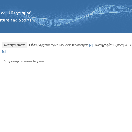
Αναζητήσατε:
Θέση
: Αρχαιολογικό Μουσείο Ιεράπετρας
[
x
]
Κατηγορία
: Εξάρτημα Ε
[
x
]
Δεν βρέθηκαν αποτέλεσματα.