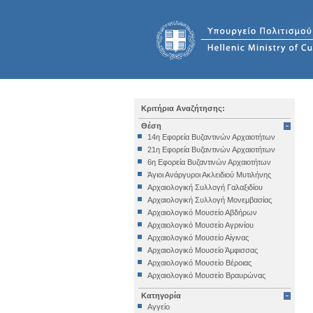
Κριτήρια Αναζήτησης:
Θέση
14η Εφορεία Βυζαντινών Αρχαιοτήτων
21η Εφορεία Βυζαντινών Αρχαιοτήτων
6η Εφορεία Βυζαντινών Αρχαιοτήτων
Άγιοι Ανάργυροι Ακλειδιού Μυτιλήνης
Αρχαιολογική Συλλογή Γαλαξιδίου
Αρχαιολογική Συλλογή Μονεμβασίας
Αρχαιολογικό Μουσείο Αβδήρων
Αρχαιολογικό Μουσείο Αγρινίου
Αρχαιολογικό Μουσείο Αίγινας
Αρχαιολογικό Μουσείο Άμφισσας
Αρχαιολογικό Μουσείο Βέροιας
Αρχαιολογικό Μουσείο Βραυρώνας
Αρχαιολογικό Μουσείο Δελφών
Κατηγορία
Αρχαιολογικό Μουσείο Ηγουμενίτσας
Αγγείο