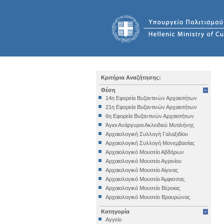
Κριτήρια Αναζήτησης:
Θέση
14η Εφορεία Βυζαντινών Αρχαιοτήτων
21η Εφορεία Βυζαντινών Αρχαιοτήτων
6η Εφορεία Βυζαντινών Αρχαιοτήτων
Άγιοι Ανάργυροι Ακλειδιού Μυτιλήνης
Αρχαιολογική Συλλογή Γαλαξιδίου
Αρχαιολογική Συλλογή Μονεμβασίας
Αρχαιολογικό Μουσείο Αβδήρων
Αρχαιολογικό Μουσείο Αγρινίου
Αρχαιολογικό Μουσείο Αίγινας
Αρχαιολογικό Μουσείο Άμφισσας
Αρχαιολογικό Μουσείο Βέροιας
Αρχαιολογικό Μουσείο Βραυρώνας
Αρχαιολογικό Μουσείο Δελφών
Κατηγορία
Αρχαιολογικό Μουσείο Ηγουμενίτσας
Αγγείο