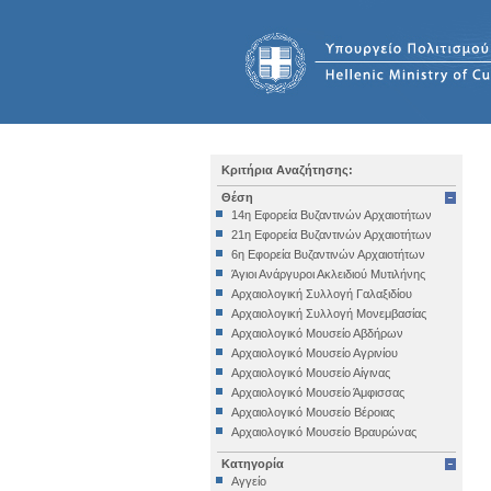
Κριτήρια Αναζήτησης:
Θέση
14η Εφορεία Βυζαντινών Αρχαιοτήτων
21η Εφορεία Βυζαντινών Αρχαιοτήτων
6η Εφορεία Βυζαντινών Αρχαιοτήτων
Άγιοι Ανάργυροι Ακλειδιού Μυτιλήνης
Αρχαιολογική Συλλογή Γαλαξιδίου
Αρχαιολογική Συλλογή Μονεμβασίας
Αρχαιολογικό Μουσείο Αβδήρων
Αρχαιολογικό Μουσείο Αγρινίου
Αρχαιολογικό Μουσείο Αίγινας
Αρχαιολογικό Μουσείο Άμφισσας
Αρχαιολογικό Μουσείο Βέροιας
Αρχαιολογικό Μουσείο Βραυρώνας
Αρχαιολογικό Μουσείο Δελφών
Κατηγορία
Αρχαιολογικό Μουσείο Ηγουμενίτσας
Αγγείο