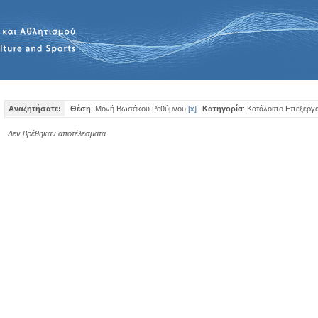
Αναζητήσατε:
Θέση
: Μονή Βωσάκου Ρεθύμνου
[
x
]
Κατηγορία
: Κατάλοιπο Επεξεργ
Δεν βρέθηκαν αποτέλεσματα.