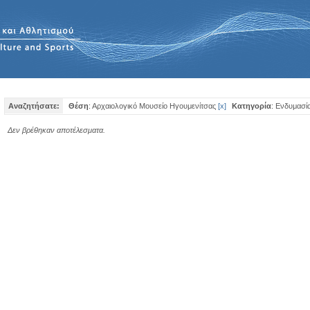
Αναζητήσατε:
Θέση
: Αρχαιολογικό Μουσείο Ηγουμενίτσας
[
x
]
Κατηγορία
: Ενδυμασί
Δεν βρέθηκαν αποτέλεσματα.