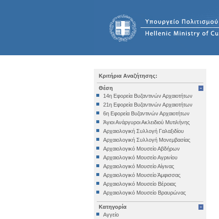
Κριτήρια Αναζήτησης:
Θέση
14η Εφορεία Βυζαντινών Αρχαιοτήτων
21η Εφορεία Βυζαντινών Αρχαιοτήτων
6η Εφορεία Βυζαντινών Αρχαιοτήτων
Άγιοι Ανάργυροι Ακλειδιού Μυτιλήνης
Αρχαιολογική Συλλογή Γαλαξιδίου
Αρχαιολογική Συλλογή Μονεμβασίας
Αρχαιολογικό Μουσείο Αβδήρων
Αρχαιολογικό Μουσείο Αγρινίου
Αρχαιολογικό Μουσείο Αίγινας
Αρχαιολογικό Μουσείο Άμφισσας
Αρχαιολογικό Μουσείο Βέροιας
Αρχαιολογικό Μουσείο Βραυρώνας
Αρχαιολογικό Μουσείο Δελφών
Κατηγορία
Αρχαιολογικό Μουσείο Ηγουμενίτσας
Αγγείο