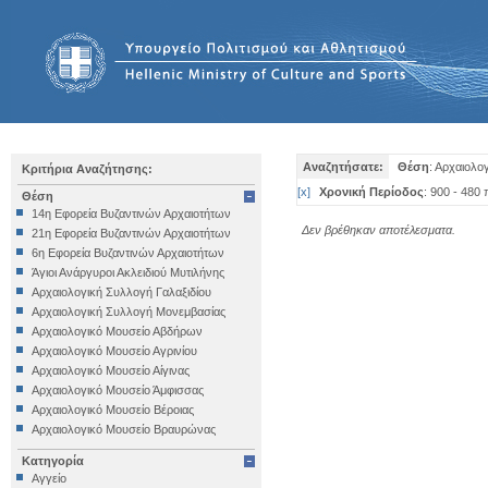
Αναζητήσατε:
Θέση
: Αρχαιολο
Κριτήρια Αναζήτησης:
[
x
]
Χρονική Περίοδος
: 900 - 480 
Θέση
14η Εφορεία Βυζαντινών Αρχαιοτήτων
Δεν βρέθηκαν αποτέλεσματα.
21η Εφορεία Βυζαντινών Αρχαιοτήτων
6η Εφορεία Βυζαντινών Αρχαιοτήτων
Άγιοι Ανάργυροι Ακλειδιού Μυτιλήνης
Αρχαιολογική Συλλογή Γαλαξιδίου
Αρχαιολογική Συλλογή Μονεμβασίας
Αρχαιολογικό Μουσείο Αβδήρων
Αρχαιολογικό Μουσείο Αγρινίου
Αρχαιολογικό Μουσείο Αίγινας
Αρχαιολογικό Μουσείο Άμφισσας
Αρχαιολογικό Μουσείο Βέροιας
Αρχαιολογικό Μουσείο Βραυρώνας
Αρχαιολογικό Μουσείο Δελφών
Κατηγορία
Αρχαιολογικό Μουσείο Ηγουμενίτσας
Αγγείο