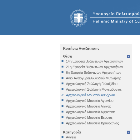
Κριτήρια Αναζήτησης:
Θέση
14η Εφορεία Βυζαντινών Αρχαιοτήτων
21η Εφορεία Βυζαντινών Αρχαιοτήτων
6η Εφορεία Βυζαντινών Αρχαιοτήτων
Άγιοι Ανάργυροι Ακλειδιού Μυτιλήνης
Αρχαιολογική Συλλογή Γαλαξιδίου
Αρχαιολογική Συλλογή Μονεμβασίας
Αρχαιολογικό Μουσείο Αβδήρων
Αρχαιολογικό Μουσείο Αγρινίου
Αρχαιολογικό Μουσείο Αίγινας
Αρχαιολογικό Μουσείο Άμφισσας
Αρχαιολογικό Μουσείο Βέροιας
Αρχαιολογικό Μουσείο Βραυρώνας
Αρχαιολογικό Μουσείο Δελφών
Κατηγορία
Αρχαιολογικό Μουσείο Ηγουμενίτσας
Αγγείο