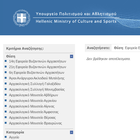
Αναζητήσατε:
Θέση
: Εφορεία 
Κριτήρια Αναζήτησης:
Θέση
Δεν βρέθηκαν αποτέλεσματα.
14η Εφορεία Βυζαντινών Αρχαιοτήτων
21η Εφορεία Βυζαντινών Αρχαιοτήτων
6η Εφορεία Βυζαντινών Αρχαιοτήτων
Άγιοι Ανάργυροι Ακλειδιού Μυτιλήνης
Αρχαιολογική Συλλογή Γαλαξιδίου
Αρχαιολογική Συλλογή Μονεμβασίας
Αρχαιολογικό Μουσείο Αβδήρων
Αρχαιολογικό Μουσείο Αγρινίου
Αρχαιολογικό Μουσείο Αίγινας
Αρχαιολογικό Μουσείο Άμφισσας
Αρχαιολογικό Μουσείο Βέροιας
Αρχαιολογικό Μουσείο Βραυρώνας
Αρχαιολογικό Μουσείο Δελφών
Κατηγορία
Αρχαιολογικό Μουσείο Ηγουμενίτσας
Αγγείο