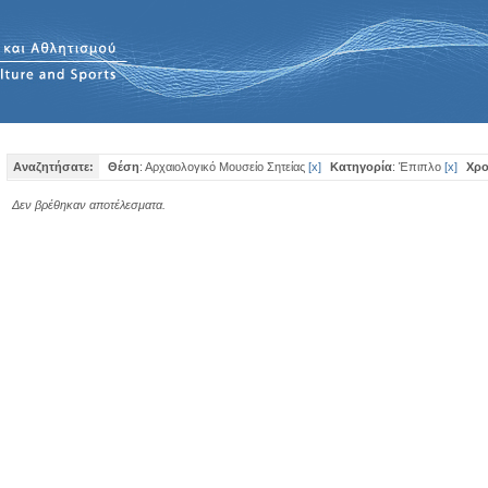
Αναζητήσατε:
Θέση
: Αρχαιολογικό Μουσείο Σητείας
[
x
]
Κατηγορία
: Έπιπλο
[
x
]
Χρο
Δεν βρέθηκαν αποτέλεσματα.