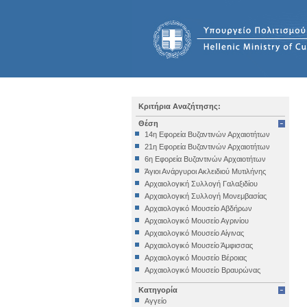
Κριτήρια Αναζήτησης:
Θέση
14η Εφορεία Βυζαντινών Αρχαιοτήτων
21η Εφορεία Βυζαντινών Αρχαιοτήτων
6η Εφορεία Βυζαντινών Αρχαιοτήτων
Άγιοι Ανάργυροι Ακλειδιού Μυτιλήνης
Αρχαιολογική Συλλογή Γαλαξιδίου
Αρχαιολογική Συλλογή Μονεμβασίας
Αρχαιολογικό Μουσείο Αβδήρων
Αρχαιολογικό Μουσείο Αγρινίου
Αρχαιολογικό Μουσείο Αίγινας
Αρχαιολογικό Μουσείο Άμφισσας
Αρχαιολογικό Μουσείο Βέροιας
Αρχαιολογικό Μουσείο Βραυρώνας
Αρχαιολογικό Μουσείο Δελφών
Κατηγορία
Αρχαιολογικό Μουσείο Ηγουμενίτσας
Αγγείο