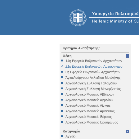
Κριτήρια Αναζήτησης:
Θέση
14η Εφορεία Βυζαντινών Αρχαιοτήτων
21η Εφορεία Βυζαντινών Αρχαιοτήτων
6η Εφορεία Βυζαντινών Αρχαιοτήτων
Άγιοι Ανάργυροι Ακλειδιού Μυτιλήνης
Αρχαιολογική Συλλογή Γαλαξιδίου
Αρχαιολογική Συλλογή Μονεμβασίας
Αρχαιολογικό Μουσείο Αβδήρων
Αρχαιολογικό Μουσείο Αγρινίου
Αρχαιολογικό Μουσείο Αίγινας
Αρχαιολογικό Μουσείο Άμφισσας
Αρχαιολογικό Μουσείο Βέροιας
Αρχαιολογικό Μουσείο Βραυρώνας
Αρχαιολογικό Μουσείο Δελφών
Κατηγορία
Αρχαιολογικό Μουσείο Ηγουμενίτσας
Αγγείο