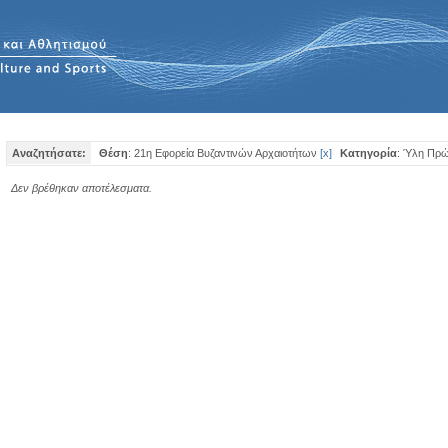
Αναζητήσατε:
Θέση
: 21η Εφορεία Βυζαντινών Αρχαιοτήτων
[
x
]
Κατηγορία
: Ύλη Πρ
Δεν βρέθηκαν αποτέλεσματα.