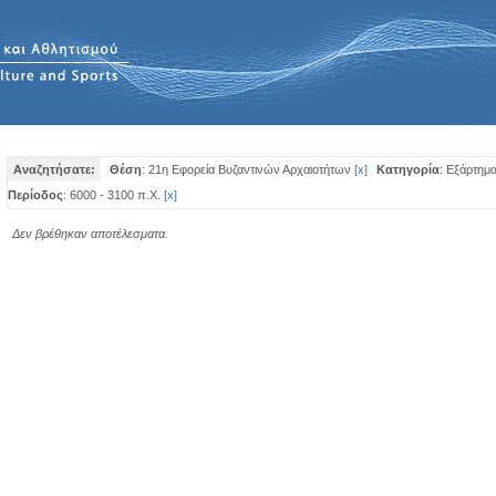
Αναζητήσατε:
Θέση
: 21η Εφορεία Βυζαντινών Αρχαιοτήτων
[
x
]
Κατηγορία
: Εξάρτημ
Περίοδος
: 6000 - 3100 π.Χ.
[
x
]
Δεν βρέθηκαν αποτέλεσματα.