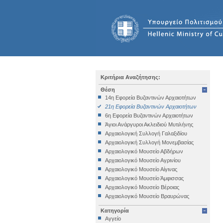
Κριτήρια Αναζήτησης:
Θέση
14η Εφορεία Βυζαντινών Αρχαιοτήτων
21η Εφορεία Βυζαντινών Αρχαιοτήτων
6η Εφορεία Βυζαντινών Αρχαιοτήτων
Άγιοι Ανάργυροι Ακλειδιού Μυτιλήνης
Αρχαιολογική Συλλογή Γαλαξιδίου
Αρχαιολογική Συλλογή Μονεμβασίας
Αρχαιολογικό Μουσείο Αβδήρων
Αρχαιολογικό Μουσείο Αγρινίου
Αρχαιολογικό Μουσείο Αίγινας
Αρχαιολογικό Μουσείο Άμφισσας
Αρχαιολογικό Μουσείο Βέροιας
Αρχαιολογικό Μουσείο Βραυρώνας
Αρχαιολογικό Μουσείο Δελφών
Κατηγορία
Αρχαιολογικό Μουσείο Ηγουμενίτσας
Αγγείο