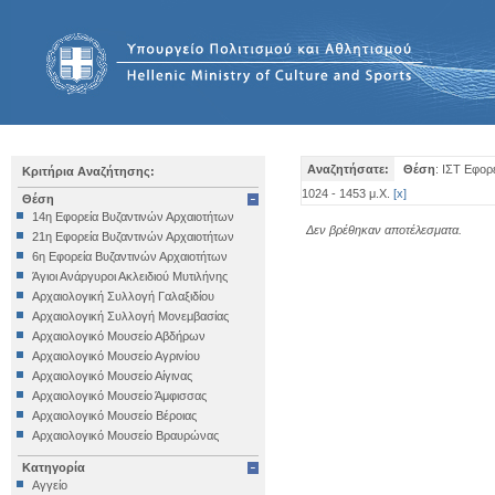
Αναζητήσατε:
Θέση
: ΙΣΤ Εφορ
Κριτήρια Αναζήτησης:
1024 - 1453 μ.Χ.
[
x
]
Θέση
14η Εφορεία Βυζαντινών Αρχαιοτήτων
Δεν βρέθηκαν αποτέλεσματα.
21η Εφορεία Βυζαντινών Αρχαιοτήτων
6η Εφορεία Βυζαντινών Αρχαιοτήτων
Άγιοι Ανάργυροι Ακλειδιού Μυτιλήνης
Αρχαιολογική Συλλογή Γαλαξιδίου
Αρχαιολογική Συλλογή Μονεμβασίας
Αρχαιολογικό Μουσείο Αβδήρων
Αρχαιολογικό Μουσείο Αγρινίου
Αρχαιολογικό Μουσείο Αίγινας
Αρχαιολογικό Μουσείο Άμφισσας
Αρχαιολογικό Μουσείο Βέροιας
Αρχαιολογικό Μουσείο Βραυρώνας
Αρχαιολογικό Μουσείο Δελφών
Κατηγορία
Αρχαιολογικό Μουσείο Ηγουμενίτσας
Αγγείο