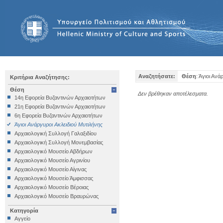
Αναζητήσατε:
Θέση
: Άγιοι Αν
Κριτήρια Αναζήτησης:
Θέση
Δεν βρέθηκαν αποτέλεσματα.
14η Εφορεία Βυζαντινών Αρχαιοτήτων
21η Εφορεία Βυζαντινών Αρχαιοτήτων
6η Εφορεία Βυζαντινών Αρχαιοτήτων
Άγιοι Ανάργυροι Ακλειδιού Μυτιλήνης
Αρχαιολογική Συλλογή Γαλαξιδίου
Αρχαιολογική Συλλογή Μονεμβασίας
Αρχαιολογικό Μουσείο Αβδήρων
Αρχαιολογικό Μουσείο Αγρινίου
Αρχαιολογικό Μουσείο Αίγινας
Αρχαιολογικό Μουσείο Άμφισσας
Αρχαιολογικό Μουσείο Βέροιας
Αρχαιολογικό Μουσείο Βραυρώνας
Αρχαιολογικό Μουσείο Δελφών
Κατηγορία
Αρχαιολογικό Μουσείο Ηγουμενίτσας
Αγγείο