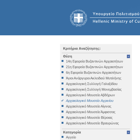
Κριτήρια Αναζήτησης:
Θέση
14η Εφορεία Βυζαντινών Αρχαιοτήτων
21η Εφορεία Βυζαντινών Αρχαιοτήτων
6η Εφορεία Βυζαντινών Αρχαιοτήτων
Άγιοι Ανάργυροι Ακλειδιού Μυτιλήνης
Αρχαιολογική Συλλογή Γαλαξιδίου
Αρχαιολογική Συλλογή Μονεμβασίας
Αρχαιολογικό Μουσείο Αβδήρων
Αρχαιολογικό Μουσείο Αγρινίου
Αρχαιολογικό Μουσείο Αίγινας
Αρχαιολογικό Μουσείο Άμφισσας
Αρχαιολογικό Μουσείο Βέροιας
Αρχαιολογικό Μουσείο Βραυρώνας
Αρχαιολογικό Μουσείο Δελφών
Κατηγορία
Αρχαιολογικό Μουσείο Ηγουμενίτσας
Αγγείο