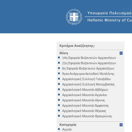
Κριτήρια Αναζήτησης:
Θέση
14η Εφορεία Βυζαντινών Αρχαιοτήτων
21η Εφορεία Βυζαντινών Αρχαιοτήτων
6η Εφορεία Βυζαντινών Αρχαιοτήτων
Άγιοι Ανάργυροι Ακλειδιού Μυτιλήνης
Αρχαιολογική Συλλογή Γαλαξιδίου
Αρχαιολογική Συλλογή Μονεμβασίας
Αρχαιολογικό Μουσείο Αβδήρων
Αρχαιολογικό Μουσείο Αγρινίου
Αρχαιολογικό Μουσείο Αίγινας
Αρχαιολογικό Μουσείο Άμφισσας
Αρχαιολογικό Μουσείο Βέροιας
Αρχαιολογικό Μουσείο Βραυρώνας
Αρχαιολογικό Μουσείο Δελφών
Κατηγορία
Αρχαιολογικό Μουσείο Ηγουμενίτσας
Αγγείο