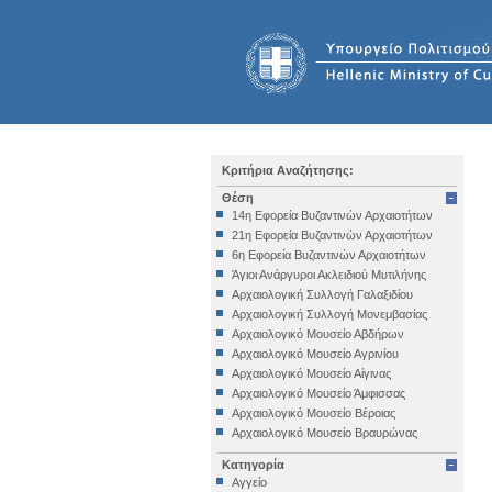
Κριτήρια Αναζήτησης:
Θέση
14η Εφορεία Βυζαντινών Αρχαιοτήτων
21η Εφορεία Βυζαντινών Αρχαιοτήτων
6η Εφορεία Βυζαντινών Αρχαιοτήτων
Άγιοι Ανάργυροι Ακλειδιού Μυτιλήνης
Αρχαιολογική Συλλογή Γαλαξιδίου
Αρχαιολογική Συλλογή Μονεμβασίας
Αρχαιολογικό Μουσείο Αβδήρων
Αρχαιολογικό Μουσείο Αγρινίου
Αρχαιολογικό Μουσείο Αίγινας
Αρχαιολογικό Μουσείο Άμφισσας
Αρχαιολογικό Μουσείο Βέροιας
Αρχαιολογικό Μουσείο Βραυρώνας
Αρχαιολογικό Μουσείο Δελφών
Κατηγορία
Αρχαιολογικό Μουσείο Ηγουμενίτσας
Αγγείο