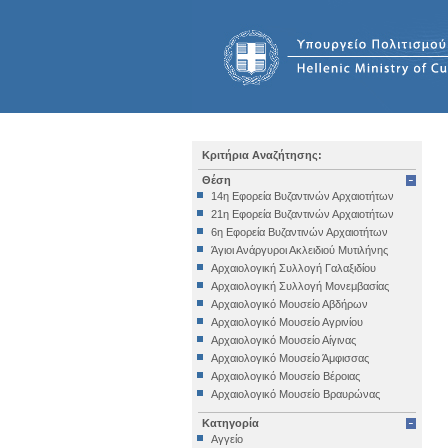
Κριτήρια Αναζήτησης:
Θέση
14η Εφορεία Βυζαντινών Αρχαιοτήτων
21η Εφορεία Βυζαντινών Αρχαιοτήτων
6η Εφορεία Βυζαντινών Αρχαιοτήτων
Άγιοι Ανάργυροι Ακλειδιού Μυτιλήνης
Αρχαιολογική Συλλογή Γαλαξιδίου
Αρχαιολογική Συλλογή Μονεμβασίας
Αρχαιολογικό Μουσείο Αβδήρων
Αρχαιολογικό Μουσείο Αγρινίου
Αρχαιολογικό Μουσείο Αίγινας
Αρχαιολογικό Μουσείο Άμφισσας
Αρχαιολογικό Μουσείο Βέροιας
Αρχαιολογικό Μουσείο Βραυρώνας
Αρχαιολογικό Μουσείο Δελφών
Κατηγορία
Αρχαιολογικό Μουσείο Ηγουμενίτσας
Αγγείο