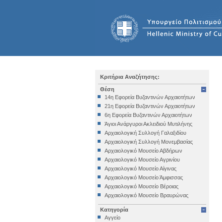
Κριτήρια Αναζήτησης:
Θέση
14η Εφορεία Βυζαντινών Αρχαιοτήτων
21η Εφορεία Βυζαντινών Αρχαιοτήτων
6η Εφορεία Βυζαντινών Αρχαιοτήτων
Άγιοι Ανάργυροι Ακλειδιού Μυτιλήνης
Αρχαιολογική Συλλογή Γαλαξιδίου
Αρχαιολογική Συλλογή Μονεμβασίας
Αρχαιολογικό Μουσείο Αβδήρων
Αρχαιολογικό Μουσείο Αγρινίου
Αρχαιολογικό Μουσείο Αίγινας
Αρχαιολογικό Μουσείο Άμφισσας
Αρχαιολογικό Μουσείο Βέροιας
Αρχαιολογικό Μουσείο Βραυρώνας
Αρχαιολογικό Μουσείο Δελφών
Κατηγορία
Αρχαιολογικό Μουσείο Ηγουμενίτσας
Αγγείο