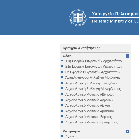
Κριτήρια Αναζήτησης:
Θέση
14η Εφορεία Βυζαντινών Αρχαιοτήτων
21η Εφορεία Βυζαντινών Αρχαιοτήτων
6η Εφορεία Βυζαντινών Αρχαιοτήτων
Άγιοι Ανάργυροι Ακλειδιού Μυτιλήνης
Αρχαιολογική Συλλογή Γαλαξιδίου
Αρχαιολογική Συλλογή Μονεμβασίας
Αρχαιολογικό Μουσείο Αβδήρων
Αρχαιολογικό Μουσείο Αγρινίου
Αρχαιολογικό Μουσείο Αίγινας
Αρχαιολογικό Μουσείο Άμφισσας
Αρχαιολογικό Μουσείο Βέροιας
Αρχαιολογικό Μουσείο Βραυρώνας
Αρχαιολογικό Μουσείο Δελφών
Κατηγορία
Αρχαιολογικό Μουσείο Ηγουμενίτσας
Αγγείο