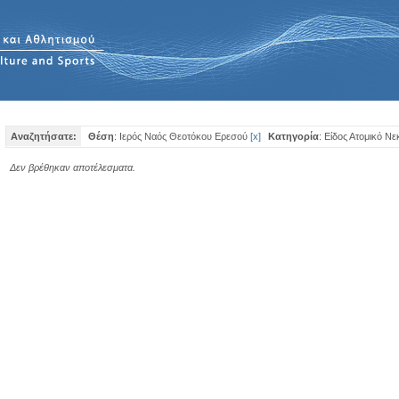
Αναζητήσατε:
Θέση
: Ιερός Ναός Θεοτόκου Ερεσού
[
x
]
Κατηγορία
: Είδος Ατομικό Νε
Δεν βρέθηκαν αποτέλεσματα.