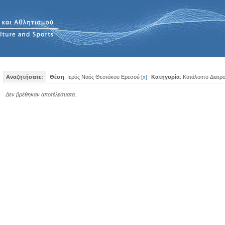
Αναζητήσατε:
Θέση
: Ιερός Ναός Θεοτόκου Ερεσού
[
x
]
Κατηγορία
: Κατάλοιπo Διατρ
Δεν βρέθηκαν αποτέλεσματα.