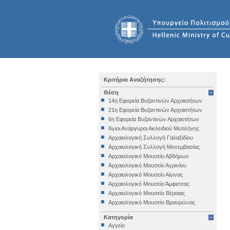
Κριτήρια Αναζήτησης:
Θέση
14η Εφορεία Βυζαντινών Αρχαιοτήτων
21η Εφορεία Βυζαντινών Αρχαιοτήτων
6η Εφορεία Βυζαντινών Αρχαιοτήτων
Άγιοι Ανάργυροι Ακλειδιού Μυτιλήνης
Αρχαιολογική Συλλογή Γαλαξιδίου
Αρχαιολογική Συλλογή Μονεμβασίας
Αρχαιολογικό Μουσείο Αβδήρων
Αρχαιολογικό Μουσείο Αγρινίου
Αρχαιολογικό Μουσείο Αίγινας
Αρχαιολογικό Μουσείο Άμφισσας
Αρχαιολογικό Μουσείο Βέροιας
Αρχαιολογικό Μουσείο Βραυρώνας
Αρχαιολογικό Μουσείο Δελφών
Κατηγορία
Αρχαιολογικό Μουσείο Ηγουμενίτσας
Αγγείο