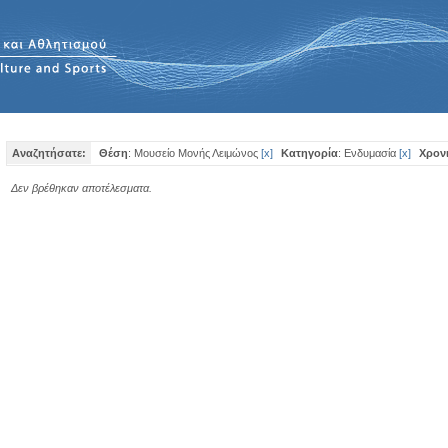
Αναζητήσατε:
Θέση
: Μουσείο Μονής Λειμώνος
[
x
]
Κατηγορία
: Ενδυμασία
[
x
]
Χρον
Δεν βρέθηκαν αποτέλεσματα.