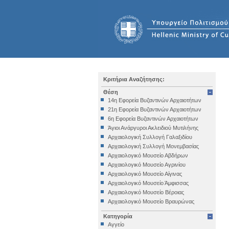
Κριτήρια Αναζήτησης:
Θέση
14η Εφορεία Βυζαντινών Αρχαιοτήτων
21η Εφορεία Βυζαντινών Αρχαιοτήτων
6η Εφορεία Βυζαντινών Αρχαιοτήτων
Άγιοι Ανάργυροι Ακλειδιού Μυτιλήνης
Αρχαιολογική Συλλογή Γαλαξιδίου
Αρχαιολογική Συλλογή Μονεμβασίας
Αρχαιολογικό Μουσείο Αβδήρων
Αρχαιολογικό Μουσείο Αγρινίου
Αρχαιολογικό Μουσείο Αίγινας
Αρχαιολογικό Μουσείο Άμφισσας
Αρχαιολογικό Μουσείο Βέροιας
Αρχαιολογικό Μουσείο Βραυρώνας
Αρχαιολογικό Μουσείο Δελφών
Κατηγορία
Αρχαιολογικό Μουσείο Ηγουμενίτσας
Αγγείο