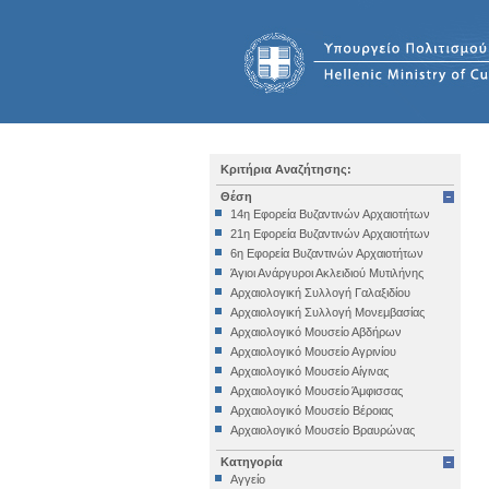
Κριτήρια Αναζήτησης:
Θέση
14η Εφορεία Βυζαντινών Αρχαιοτήτων
21η Εφορεία Βυζαντινών Αρχαιοτήτων
6η Εφορεία Βυζαντινών Αρχαιοτήτων
Άγιοι Ανάργυροι Ακλειδιού Μυτιλήνης
Αρχαιολογική Συλλογή Γαλαξιδίου
Αρχαιολογική Συλλογή Μονεμβασίας
Αρχαιολογικό Μουσείο Αβδήρων
Αρχαιολογικό Μουσείο Αγρινίου
Αρχαιολογικό Μουσείο Αίγινας
Αρχαιολογικό Μουσείο Άμφισσας
Αρχαιολογικό Μουσείο Βέροιας
Αρχαιολογικό Μουσείο Βραυρώνας
Αρχαιολογικό Μουσείο Δελφών
Κατηγορία
Αρχαιολογικό Μουσείο Ηγουμενίτσας
Αγγείο