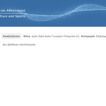
Αναζητήσατε:
Θέση
: Ιερός Ναός Αγίου Γεωργίου Πολιχνίτου
[
x
]
Κατηγορία
: Εξάρτημ
Δεν βρέθηκαν αποτέλεσματα.