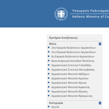
Κριτήρια Αναζήτησης:
Θέση
14η Εφορεία Βυζαντινών Αρχαιοτήτων
21η Εφορεία Βυζαντινών Αρχαιοτήτων
6η Εφορεία Βυζαντινών Αρχαιοτήτων
Άγιοι Ανάργυροι Ακλειδιού Μυτιλήνης
Αρχαιολογική Συλλογή Γαλαξιδίου
Αρχαιολογική Συλλογή Μονεμβασίας
Αρχαιολογικό Μουσείο Αβδήρων
Αρχαιολογικό Μουσείο Αγρινίου
Αρχαιολογικό Μουσείο Αίγινας
Αρχαιολογικό Μουσείο Άμφισσας
Αρχαιολογικό Μουσείο Βέροιας
Αρχαιολογικό Μουσείο Βραυρώνας
Αρχαιολογικό Μουσείο Δελφών
Κατηγορία
Αρχαιολογικό Μουσείο Ηγουμενίτσας
Αγγείο