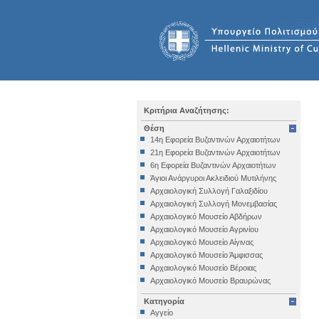
Κριτήρια Αναζήτησης:
Θέση
14η Εφορεία Βυζαντινών Αρχαιοτήτων
21η Εφορεία Βυζαντινών Αρχαιοτήτων
6η Εφορεία Βυζαντινών Αρχαιοτήτων
Άγιοι Ανάργυροι Ακλειδιού Μυτιλήνης
Αρχαιολογική Συλλογή Γαλαξιδίου
Αρχαιολογική Συλλογή Μονεμβασίας
Αρχαιολογικό Μουσείο Αβδήρων
Αρχαιολογικό Μουσείο Αγρινίου
Αρχαιολογικό Μουσείο Αίγινας
Αρχαιολογικό Μουσείο Άμφισσας
Αρχαιολογικό Μουσείο Βέροιας
Αρχαιολογικό Μουσείο Βραυρώνας
Αρχαιολογικό Μουσείο Δελφών
Κατηγορία
Αρχαιολογικό Μουσείο Ηγουμενίτσας
Αγγείο