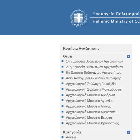
Κριτήρια Αναζήτησης:
Θέση
14η Εφορεία Βυζαντινών Αρχαιοτήτων
21η Εφορεία Βυζαντινών Αρχαιοτήτων
6η Εφορεία Βυζαντινών Αρχαιοτήτων
Άγιοι Ανάργυροι Ακλειδιού Μυτιλήνης
Αρχαιολογική Συλλογή Γαλαξιδίου
Αρχαιολογική Συλλογή Μονεμβασίας
Αρχαιολογικό Μουσείο Αβδήρων
Αρχαιολογικό Μουσείο Αγρινίου
Αρχαιολογικό Μουσείο Αίγινας
Αρχαιολογικό Μουσείο Άμφισσας
Αρχαιολογικό Μουσείο Βέροιας
Αρχαιολογικό Μουσείο Βραυρώνας
Αρχαιολογικό Μουσείο Δελφών
Κατηγορία
Αρχαιολογικό Μουσείο Ηγουμενίτσας
Αγγείο