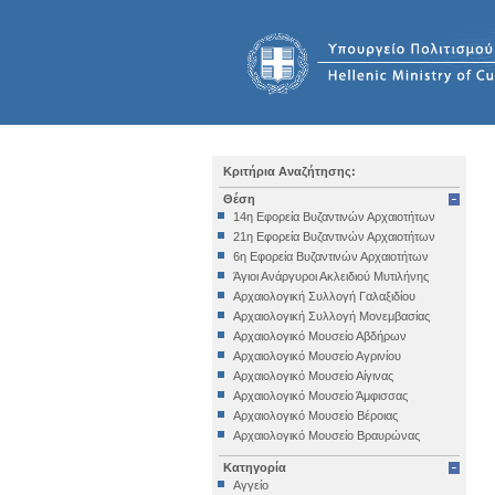
Κριτήρια Αναζήτησης:
Θέση
14η Εφορεία Βυζαντινών Αρχαιοτήτων
21η Εφορεία Βυζαντινών Αρχαιοτήτων
6η Εφορεία Βυζαντινών Αρχαιοτήτων
Άγιοι Ανάργυροι Ακλειδιού Μυτιλήνης
Αρχαιολογική Συλλογή Γαλαξιδίου
Αρχαιολογική Συλλογή Μονεμβασίας
Αρχαιολογικό Μουσείο Αβδήρων
Αρχαιολογικό Μουσείο Αγρινίου
Αρχαιολογικό Μουσείο Αίγινας
Αρχαιολογικό Μουσείο Άμφισσας
Αρχαιολογικό Μουσείο Βέροιας
Αρχαιολογικό Μουσείο Βραυρώνας
Αρχαιολογικό Μουσείο Δελφών
Κατηγορία
Αρχαιολογικό Μουσείο Ηγουμενίτσας
Αγγείο