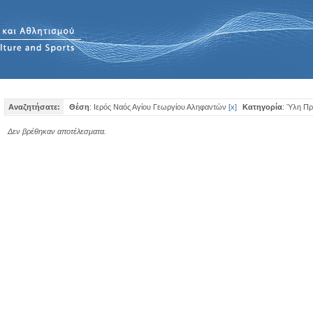
Αναζητήσατε:
Θέση
: Ιερός Ναός Αγίου Γεωργίου Αληφαντών
[
x
]
Κατηγορία
: Ύλη Π
Δεν βρέθηκαν αποτέλεσματα.