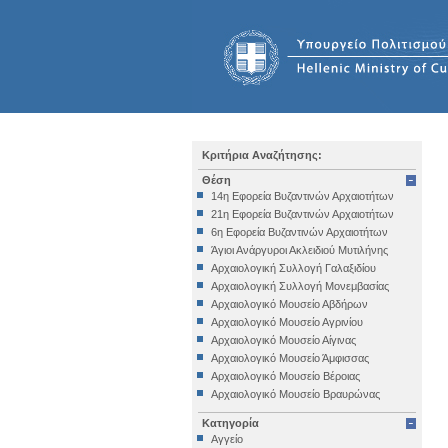
Κριτήρια Αναζήτησης:
Θέση
14η Εφορεία Βυζαντινών Αρχαιοτήτων
21η Εφορεία Βυζαντινών Αρχαιοτήτων
6η Εφορεία Βυζαντινών Αρχαιοτήτων
Άγιοι Ανάργυροι Ακλειδιού Μυτιλήνης
Αρχαιολογική Συλλογή Γαλαξιδίου
Αρχαιολογική Συλλογή Μονεμβασίας
Αρχαιολογικό Μουσείο Αβδήρων
Αρχαιολογικό Μουσείο Αγρινίου
Αρχαιολογικό Μουσείο Αίγινας
Αρχαιολογικό Μουσείο Άμφισσας
Αρχαιολογικό Μουσείο Βέροιας
Αρχαιολογικό Μουσείο Βραυρώνας
Αρχαιολογικό Μουσείο Δελφών
Κατηγορία
Αρχαιολογικό Μουσείο Ηγουμενίτσας
Αγγείο