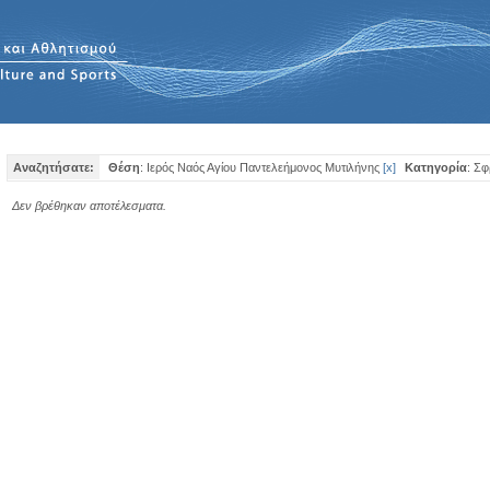
Αναζητήσατε:
Θέση
: Ιερός Ναός Αγίου Παντελεήμονος Μυτιλήνης
[
x
]
Κατηγορία
: Σ
Δεν βρέθηκαν αποτέλεσματα.