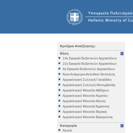
Κριτήρια Αναζήτησης:
Θέση
14η Εφορεία Βυζαντινών Αρχαιοτήτων
21η Εφορεία Βυζαντινών Αρχαιοτήτων
6η Εφορεία Βυζαντινών Αρχαιοτήτων
Άγιοι Ανάργυροι Ακλειδιού Μυτιλήνης
Αρχαιολογική Συλλογή Γαλαξιδίου
Αρχαιολογική Συλλογή Μονεμβασίας
Αρχαιολογικό Μουσείο Αβδήρων
Αρχαιολογικό Μουσείο Αγρινίου
Αρχαιολογικό Μουσείο Αίγινας
Αρχαιολογικό Μουσείο Άμφισσας
Αρχαιολογικό Μουσείο Βέροιας
Αρχαιολογικό Μουσείο Βραυρώνας
Αρχαιολογικό Μουσείο Δελφών
Κατηγορία
Αρχαιολογικό Μουσείο Ηγουμενίτσας
Αγγείο